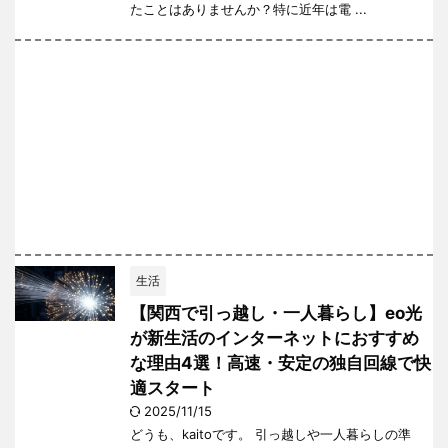
たことはありませんか？特に近年は電 ...
生活
【関西で引っ越し・一人暮らし】eo光
が新生活のインターネットにおすすめ
な理由4選！高速・安定の独自回線で快
適スタート
2025/11/15
どうも、kaitoです。 引っ越しや一人暮らしの準