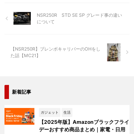
NSR250R STD SE SP グレード事の違い
について
【NSR250R】ブレンボキャリパーのOHをし
た話【MC21】
新着記事
ガジェット
生活
【2025年版】Amazonブラックフライ
デーおすすめ商品まとめ｜家電・日用