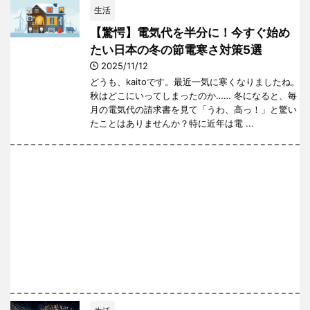
生活
【驚愕】電気代を半分に！今すぐ始め
たい日本の冬の節電寒さ対策5選
2025/11/12
どうも、kaitoです。最近一気に寒くなりましたね。
秋はどこにいってしまったのか…… 冬になると、毎
月の電気代の請求書を見て「うわ、高っ！」と驚い
たことはありませんか？特に近年は電 ...