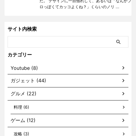
た。 デザインに一目惚れして、あるいは「なんかプ
ロっぽくてカッコよくね？」くらいのノリ ...
サイト内検索
カテゴリー
Youtube (8)
ガジェット (44)
グルメ (22)
料理 (6)
ゲーム (12)
攻略 (3)