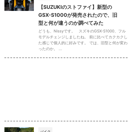
【SUZUKIのストファイ】新型の
GSX-S1000が発売されたので、旧
型と何が違うのか調べてみた
どうも、Nissyです。 スズキのGSX-S1000、フル
モデルチェンジしましたね。 前に比べてカクカクし
た感じで個人的に好みです。 では、旧型と何が変わ
ったのか。 ...
バイク