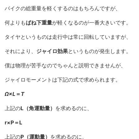
バイクの総重量を軽くするのはもちろんですが、
何よりも
ばね下重量
が軽くなるのが一番大きいです。
タイヤというものは走行中は常に回転していますが、
それにより、
ジャイロ効果
というものが発生します。
僕は物理が苦手なのでちゃんと説明できませんが、
ジャイロモーメントは下記の式で求められます。
Ω×L
＝
T
上記の
L（角運動量）
を求めるのに、
r×P＝L
上記の
P（運動量）
を求めるのに、