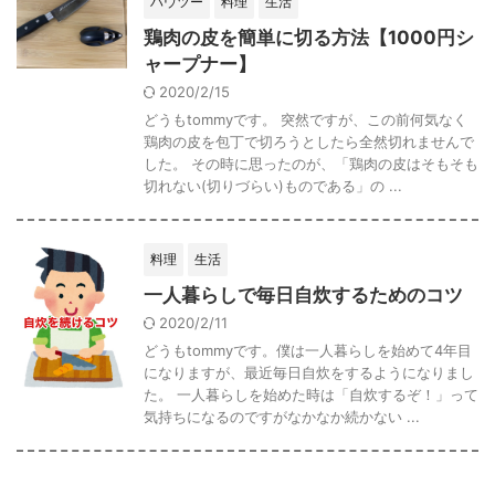
ハウツー
料理
生活
鶏肉の皮を簡単に切る方法【1000円シ
ャープナー】
2020/2/15
どうもtommyです。 突然ですが、この前何気なく
鶏肉の皮を包丁で切ろうとしたら全然切れませんで
した。 その時に思ったのが、「鶏肉の皮はそもそも
切れない(切りづらい)ものである」の ...
料理
生活
一人暮らしで毎日自炊するためのコツ
2020/2/11
どうもtommyです。僕は一人暮らしを始めて4年目
になりますが、最近毎日自炊をするようになりまし
た。 一人暮らしを始めた時は「自炊するぞ！」って
気持ちになるのですがなかなか続かない ...