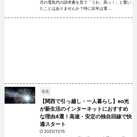
月の電気代の請求書を見て「うわ、高っ！」と驚い
たことはありませんか？特に近年は電 ...
生活
【関西で引っ越し・一人暮らし】eo光
が新生活のインターネットにおすすめ
な理由4選！高速・安定の独自回線で快
適スタート
2025/11/15