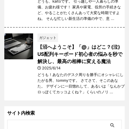
どうも、kaitoです。 引っ越しや一人暮らしの準
備、お疲れ様です！ 家具や家電、役所の手続きな
ど、やることがたくさんあって大変な時期ですよ
ね。 そんな忙しい新生活の準備の中で、意 ...
ガジェット
【沼へようこそ】「@」はどこ？(泣)
US配列キーボード初心者の悩みを秒で
解決し、最高の相棒に変える魔法
2025/6/14
どうも！あなたのデスク周りを勝手にオシャレにし
たがる男、tommyです。 さてさて、そこのあな
た。 デザインに一目惚れして、あるいは「なんかプ
ロっぽくてカッコよくね？」くらいのノリ ...
サイト内検索