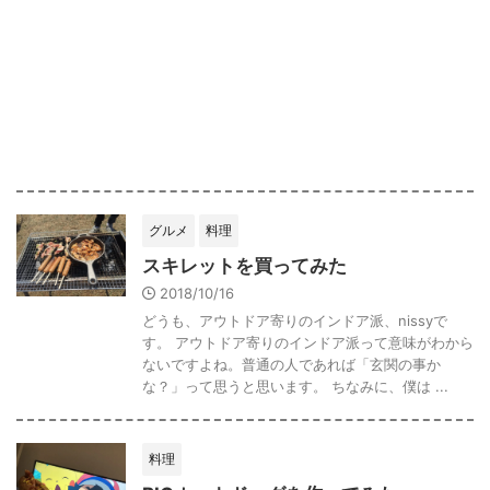
グルメ
料理
スキレットを買ってみた
2018/10/16
どうも、アウトドア寄りのインドア派、nissyで
す。 アウトドア寄りのインドア派って意味がわから
ないですよね。普通の人であれば「玄関の事か
な？」って思うと思います。 ちなみに、僕は ...
料理