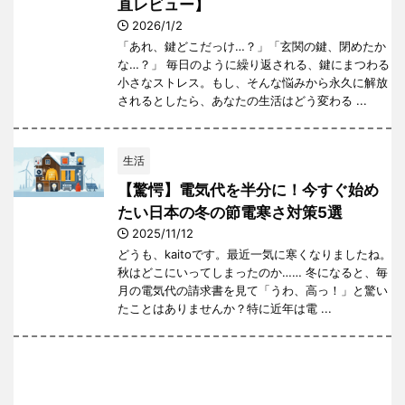
直レビュー】
2026/1/2
「あれ、鍵どこだっけ…？」「玄関の鍵、閉めたか
な…？」 毎日のように繰り返される、鍵にまつわる
小さなストレス。もし、そんな悩みから永久に解放
されるとしたら、あなたの生活はどう変わる ...
生活
【驚愕】電気代を半分に！今すぐ始め
たい日本の冬の節電寒さ対策5選
2025/11/12
どうも、kaitoです。最近一気に寒くなりましたね。
秋はどこにいってしまったのか…… 冬になると、毎
月の電気代の請求書を見て「うわ、高っ！」と驚い
たことはありませんか？特に近年は電 ...