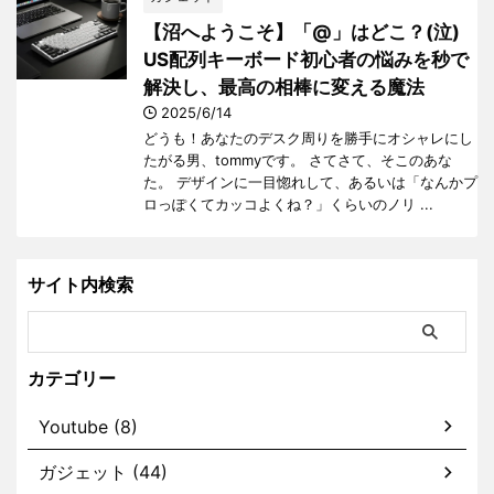
【沼へようこそ】「@」はどこ？(泣)
US配列キーボード初心者の悩みを秒で
解決し、最高の相棒に変える魔法
2025/6/14
どうも！あなたのデスク周りを勝手にオシャレにし
たがる男、tommyです。 さてさて、そこのあな
た。 デザインに一目惚れして、あるいは「なんかプ
ロっぽくてカッコよくね？」くらいのノリ ...
サイト内検索
カテゴリー
Youtube (8)
ガジェット (44)