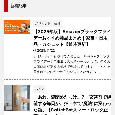
新着記事
ガジェット
生活
【2025年版】Amazonブラックフライ
デーおすすめ商品まとめ｜家電・日用
品・ガジェット【随時更新】
2025/11/22
いよいよ今年もやってきました、Amazonブラック
フライデー！年末最後の大型セールとして、多くの
人気商品が驚きの価格で登場しています。「どれを
買えばいいのか分からない…」という方も ...
バイク
「あれ、鍵閉めたっけ…？」玄関前で絶
望する毎日が、指一本で“魔法”に変わっ
た話。【SwitchBotスマートロック正