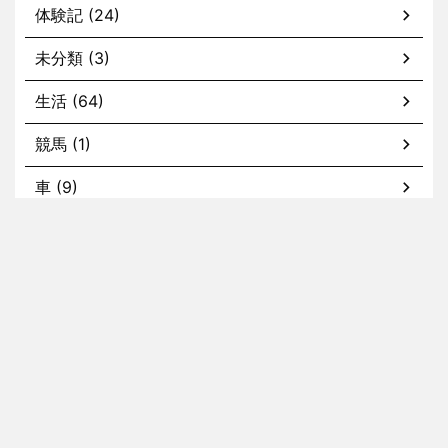
体験記 (24)
未分類 (3)
生活 (64)
競馬 (1)
車 (9)
カスタム (2)
メンテナンス (5)
ホーム
nissyの記事
tommyの記事
kaitoの記事
お問い合わせ
このブログについて