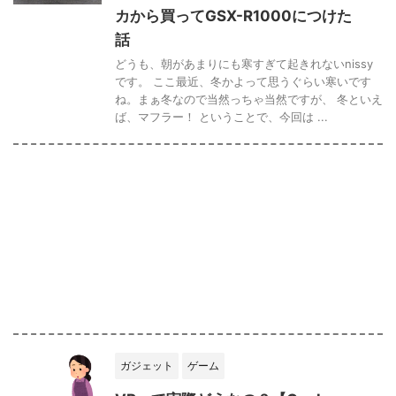
カから買ってGSX-R1000につけた
話
どうも、朝があまりにも寒すぎて起きれないnissy
です。 ここ最近、冬かよって思うぐらい寒いです
ね。まぁ冬なので当然っちゃ当然ですが、 冬といえ
ば、マフラー！ ということで、今回は ...
ガジェット
ゲーム