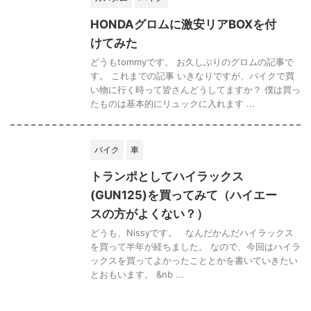
HONDAグロムに激安リアBOXを付
けてみた
どうもtommyです。 お久しぶりのグロムの記事で
す。 これまでの記事 いきなりですが、バイクで買
い物に行く時って皆さんどうしてますか？ 僕は買っ
たものは基本的にリュックに入れます ...
バイク
車
トランポとしてハイラックス
(GUN125)を買ってみて（ハイエー
スの方がよくない？）
どうも、Nissyです。 なんだかんだハイラックス
を買って半年が経ちました。 なので、今回はハイラ
ックスを買ってよかったこととかを書いていきたい
とおもいます。 &nb ...