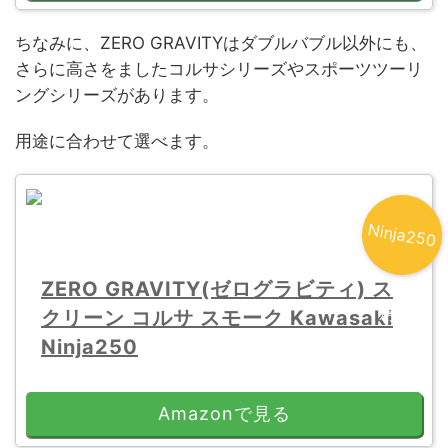
ちなみに、ZERO GRAVITYはダブルバブル以外にも、
さらに高さをましたコルサシリーズやスポーツツーリ
ングシリーズがあります。
用途に合わせて選べます。
N
inja250
ZERO GRAVITY(ゼログラビティ) ス
用
クリーン コルサ スモーク Kawasaki
Ninja250
Amazonで見る