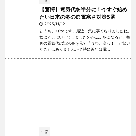
【驚愕】電気代を半分に！今すぐ始め
たい日本の冬の節電寒さ対策5選
2025/11/12
どうも、kaitoです。最近一気に寒くなりましたね。
秋はどこにいってしまったのか…… 冬になると、毎
月の電気代の請求書を見て「うわ、高っ！」と驚い
たことはありませんか？特に近年は電 ...
生活