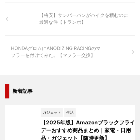
【格安】サンバーバンがバイクを積むのに
最適な件【トランポ】
HONDAグロムにANODIZING RACINGのマ
フラーを付けてみた。【マフラー交換】
新着記事
ガジェット
生活
【2025年版】Amazonブラックフライ
デーおすすめ商品まとめ｜家電・日用
品・ガジェット【随時更新】