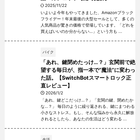
2025/11/22
いよいよ今年もやってきました、Amazonブラック
フライデー！年末最後の大型セールとして、多くの
人気商品が驚きの価格で登場しています。「どれを
買えばいいのか分からない…」という方も ...
バイク
「あれ、鍵閉めたっけ…？」玄関前で絶
望する毎日が、指一本で“魔法”に変わっ
た話。【SwitchBotスマートロック正
直レビュー】
2026/1/2
「あれ、鍵どこだっけ…？」「玄関の鍵、閉めたか
な…？」 毎日のように繰り返される、鍵にまつわる
小さなストレス。もし、そんな悩みから永久に解放
されるとしたら、あなたの生活はどう変わる ...
生活