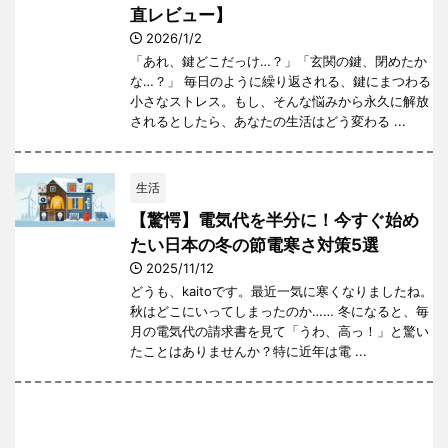
直レビュー】
2026/1/2
「あれ、鍵どこだっけ…？」「玄関の鍵、閉めたか
な…？」 毎日のように繰り返される、鍵にまつわる
小さなストレス。もし、そんな悩みから永久に解放
されるとしたら、あなたの生活はどう変わる ...
生活
【驚愕】電気代を半分に！今すぐ始め
たい日本の冬の節電寒さ対策5選
2025/11/12
どうも、kaitoです。最近一気に寒くなりましたね。
秋はどこにいってしまったのか…… 冬になると、毎
月の電気代の請求書を見て「うわ、高っ！」と驚い
たことはありませんか？特に近年は電 ...