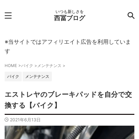
いつも新しさを
西冨ブログ
※当サイトではアフィリエイト広告を利用していま
す
HOME
>
バイク
>
メンテナンス
>
バイク
メンテナンス
エストレヤのブレーキパッドを自分で交
換する【バイク】
2021年6月13日