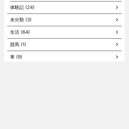
体験記 (24)
未分類 (3)
生活 (64)
競馬 (1)
車 (9)
カスタム (2)
メンテナンス (5)
ホーム
nissyの記事
tommyの記事
kaitoの記事
お問い合わせ
このブログについて