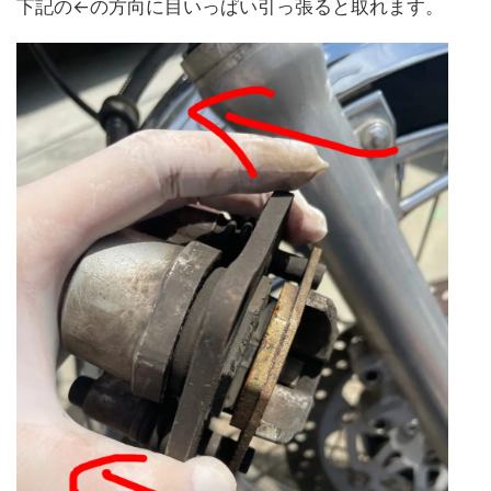
下記の←の方向に目いっぱい引っ張ると取れます。