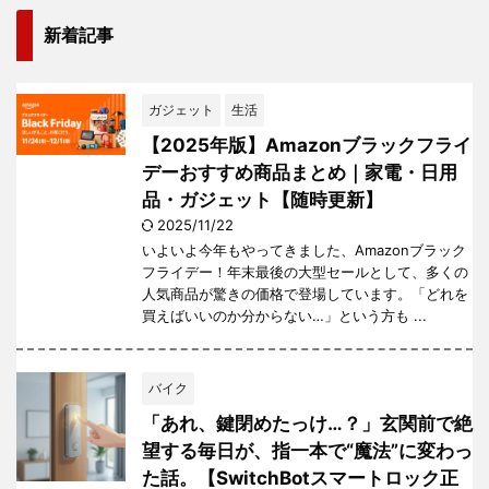
新着記事
ガジェット
生活
【2025年版】Amazonブラックフライ
デーおすすめ商品まとめ｜家電・日用
品・ガジェット【随時更新】
2025/11/22
いよいよ今年もやってきました、Amazonブラック
フライデー！年末最後の大型セールとして、多くの
人気商品が驚きの価格で登場しています。「どれを
買えばいいのか分からない…」という方も ...
バイク
「あれ、鍵閉めたっけ…？」玄関前で絶
望する毎日が、指一本で“魔法”に変わっ
た話。【SwitchBotスマートロック正