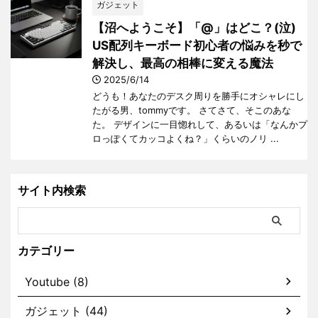
ガジェット
【沼へようこそ】「@」はどこ？(泣)
US配列キーボード初心者の悩みを秒で
解決し、最高の相棒に変える魔法
2025/6/14
どうも！あなたのデスク周りを勝手にオシャレにし
たがる男、tommyです。 さてさて、そこのあな
た。 デザインに一目惚れして、あるいは「なんかプ
ロっぽくてカッコよくね？」くらいのノリ ...
サイト内検索
カテゴリー
Youtube (8)
ガジェット (44)