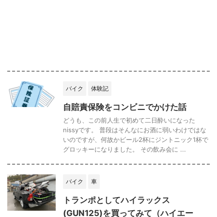
バイク
体験記
自賠責保険をコンビニでかけた話
どうも、この前人生で初めて二日酔いになった
nissyです。 普段はそんなにお酒に弱いわけではな
いのですが、何故かビール2杯にジントニック1杯で
グロッキーになりました。 その飲み会に ...
バイク
車
トランポとしてハイラックス
(GUN125)を買ってみて（ハイエー