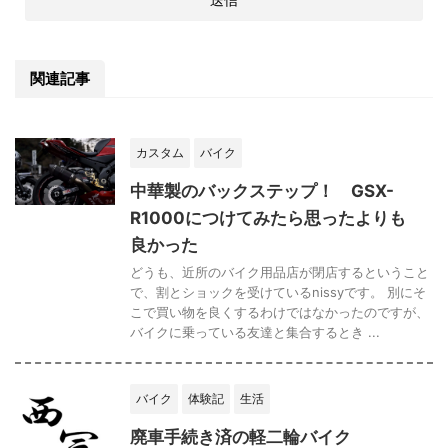
関連記事
カスタム
バイク
中華製のバックステップ！ GSX-
R1000につけてみたら思ったよりも
良かった
どうも、近所のバイク用品店が閉店するということ
で、割とショックを受けているnissyです。 別にそ
こで買い物を良くするわけではなかったのですが、
バイクに乗っている友達と集合するとき ...
バイク
体験記
生活
廃車手続き済の軽二輪バイク