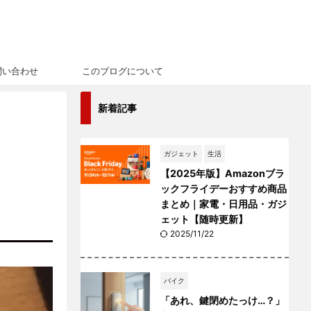
問い合わせ
このブログについて
新着記事
ガジェット
生活
【2025年版】Amazonブラ
ックフライデーおすすめ商品
まとめ｜家電・日用品・ガジ
ェット【随時更新】
2025/11/22
バイク
「あれ、鍵閉めたっけ…？」