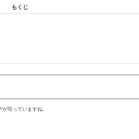
もくじ
ヂが写っていますね。