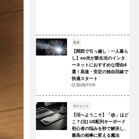
生活
【関西で引っ越し・一人暮ら
し】eo光が新生活のインタ
ーネットにおすすめな理由4
選！高速・安定の独自回線で
快適スタート
2025/11/15
ガジェット
【沼へようこそ】「@」はど
こ？(泣) US配列キーボード
初心者の悩みを秒で解決し、
最高の相棒に変える魔法