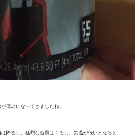
のが億劫になってきましたね。
雨は降るし、猛烈な台風はくるし、気温が低いとなると、