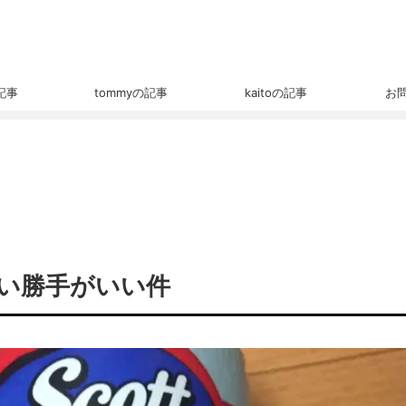
の記事
tommyの記事
kaitoの記事
お
い勝手がいい件