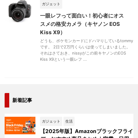
ガジェット
一眼レフって面白い！初心者にオス
スメの格安カメラ（キヤノン EOS
Kiss X9）
どうも、ポケモンカードにドハマりしているtommy
です。 2日で2万円くらいは使ってしまいました。
それはさておき、nissyがこの前キヤノンのEOS
Kiss X9という一眼レフ ...
新着記事
ガジェット
生活
【2025年版】Amazonブラックフライ