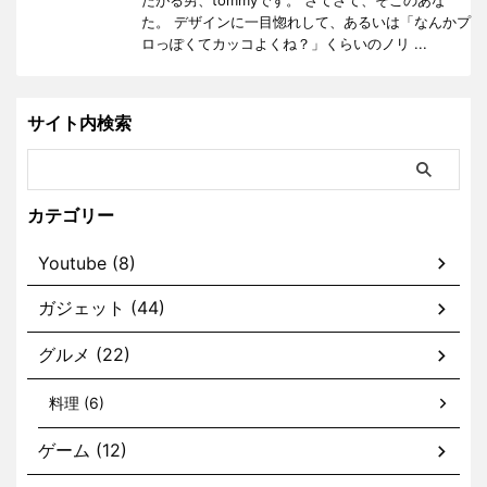
たがる男、tommyです。 さてさて、そこのあな
た。 デザインに一目惚れして、あるいは「なんかプ
ロっぽくてカッコよくね？」くらいのノリ ...
サイト内検索
カテゴリー
Youtube (8)
ガジェット (44)
グルメ (22)
料理 (6)
ゲーム (12)