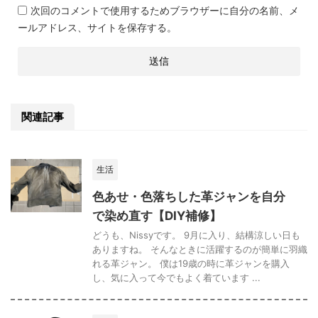
次回のコメントで使用するためブラウザーに自分の名前、メ
ールアドレス、サイトを保存する。
関連記事
生活
色あせ・色落ちした革ジャンを自分
で染め直す【DIY補修】
どうも、Nissyです。 9月に入り、結構涼しい日も
ありますね。 そんなときに活躍するのが簡単に羽織
れる革ジャン。 僕は19歳の時に革ジャンを購入
し、気に入って今でもよく着ています ...