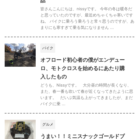
話
皆さんこんにちは、nissyです。 今年の冬は暖冬だ
と思っていたのですが、最近めちゃくちゃ寒いです
ね。 バイクに乗ろう乗ろうと常々思うのですが、あ
まりにも寒すぎて乗る気になりません ...
バイク
オフロード初心者の僕がエンデュー
ロ、モトクロスを始めるにあたり購
入したもの
どうも、Nissyです。 大分昼の時間が長くなり、
また、春一番も吹いて春が近くなってきたように思
います。 だいぶ気温も上がってきましたが、まだ
バイクに乗 ...
グルメ
うまい！！ミニスナックゴールドブ