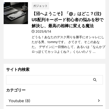
ガジェット
【沼へようこそ】「@」はどこ？(泣)
US配列キーボード初心者の悩みを秒で
解決し、最高の相棒に変える魔法
2025/6/14
どうも！あなたのデスク周りを勝手にオシャレにし
たがる男、tommyです。 さてさて、そこのあな
た。 デザインに一目惚れして、あるいは「なんかプ
ロっぽくてカッコよくね？」くらいのノリ ...
サイト内検索
カテゴリー
Youtube (8)