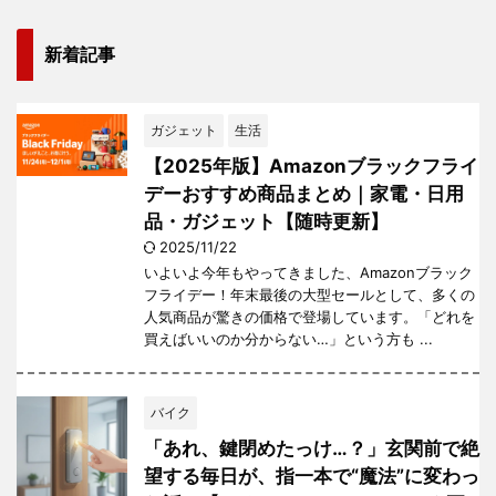
新着記事
ガジェット
生活
【2025年版】Amazonブラックフライ
デーおすすめ商品まとめ｜家電・日用
品・ガジェット【随時更新】
2025/11/22
いよいよ今年もやってきました、Amazonブラック
フライデー！年末最後の大型セールとして、多くの
人気商品が驚きの価格で登場しています。「どれを
買えばいいのか分からない…」という方も ...
バイク
「あれ、鍵閉めたっけ…？」玄関前で絶
望する毎日が、指一本で“魔法”に変わっ