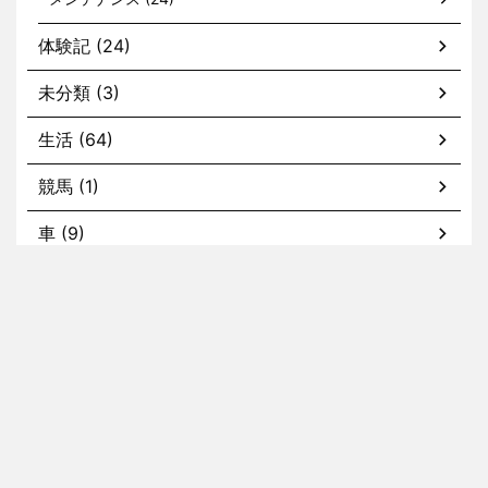
体験記 (24)
未分類 (3)
生活 (64)
競馬 (1)
車 (9)
カスタム (2)
メンテナンス (5)
ホーム
nissyの記事
tommyの記事
kaitoの記事
お問い合わせ