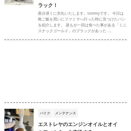
ラック！
夜分遅くに失礼いたします。tommyです。 今日は
晩ご飯を買いにファミマへ行った時に見つけたパン
を紹介します。 誰もが一回は食べた事がある「ミニ
スナックゴールド」のブラックがあった ...
バイク
メンテナンス
エストレヤのエンジンオイルとオイ