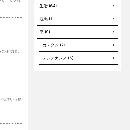
きゅうりを貰
生活 (64)
競馬 (1)
車 (9)
カスタム (2)
僕の主食はミ
メンテナンス (5)
だ肌寒い程度