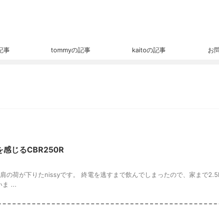
の記事
tommyの記事
kaitoの記事
お
を感じるCBR250R
の荷が下りたnissyです。 終電を逃すまで飲んでしまったので、家まで2.5
...