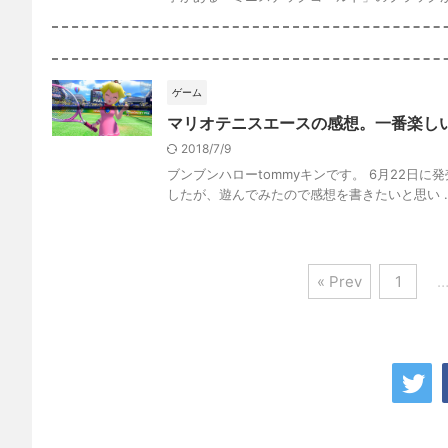
ゲーム
マリオテニスエースの感想。一番楽し
2018/7/9
ブンブンハローtommyキンです。 6月22日に
したが、遊んでみたので感想を書きたいと思い ..
« Prev
1