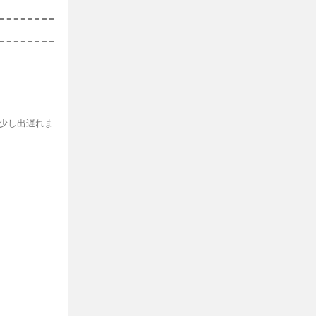
 少し出遅れま