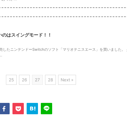
いのはスイングモード！！
発売したニンテンドーSwitchのソフト「マリオテニスエース」を買いました。
.
…
25
26
27
28
Next »