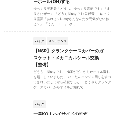
ーホール(OH)する
ゆっくり実況者「どうも、ゆっくり霊夢です」「ま
りさだぜー」 「どうもNissyです(重低音)」 ゆっく
り霊夢「あれぇ？Nissyさんなんだか元気がないね
ぇ？」 「うん・・・」 ゆっ ...
バイク
メンテナンス
【NSR】クランクケースカバーのガ
スケット・メカニカルシール交換
【整備】
どうも、Nissyです。 NSRがどこからかオイル漏れ
を起こしていました。 いったんエンジン回りをすべ
てきれいにしてから確認すると、 どうやらクランク
ケースカバーからオイルが漏れて ...
バイク
一発KO！ハイサイドの恐怖