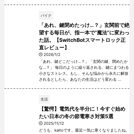
バイク
「あれ、鍵閉めたっけ…？」玄関前で絶
望する毎日が、指一本で“魔法”に変わっ
た話。【SwitchBotスマートロック正
直レビュー】
2026/1/2
「あれ、鍵どこだっけ…？」「玄関の鍵、閉めたか
な…？」 毎日のように繰り返される、鍵にまつわる
小さなストレス。もし、そんな悩みから永久に解放
されるとしたら、あなたの生活はどう変わる ...
生活
【驚愕】電気代を半分に！今すぐ始め
たい日本の冬の節電寒さ対策5選
2025/11/12
どうも、kaitoです。最近一気に寒くなりましたね。