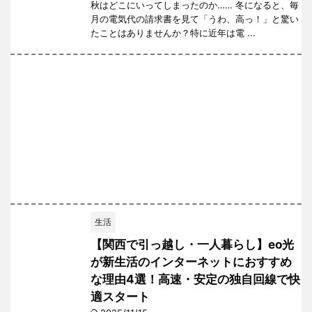
秋はどこにいってしまったのか…… 冬になると、毎
月の電気代の請求書を見て「うわ、高っ！」と驚い
たことはありませんか？特に近年は電 ...
生活
【関西で引っ越し・一人暮らし】eo光
が新生活のインターネットにおすすめ
な理由4選！高速・安定の独自回線で快
適スタート