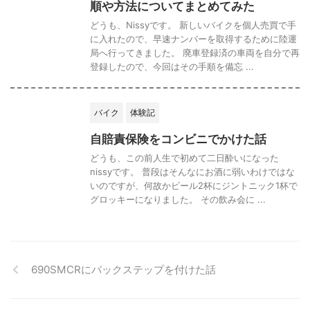
順や方法についてまとめてみた
どうも、Nissyです。 新しいバイクを個人売買で手
に入れたので、早速ナンバーを取得するために陸運
局へ行ってきました。 廃車登録済の車両を自分で再
登録したので、今回はその手順を備忘 ...
バイク
体験記
自賠責保険をコンビニでかけた話
どうも、この前人生で初めて二日酔いになった
nissyです。 普段はそんなにお酒に弱いわけではな
いのですが、何故かビール2杯にジントニック1杯で
グロッキーになりました。 その飲み会に ...
690SMCRにバックステップを付けた話