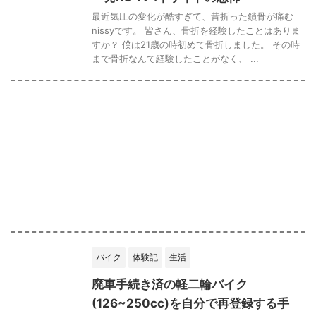
最近気圧の変化が酷すぎて、昔折った鎖骨が痛む
nissyです。 皆さん、骨折を経験したことはありま
すか？ 僕は21歳の時初めて骨折しました。 その時
まで骨折なんて経験したことがなく、 ...
バイク
体験記
生活
廃車手続き済の軽二輪バイク
(126~250cc)を自分で再登録する手