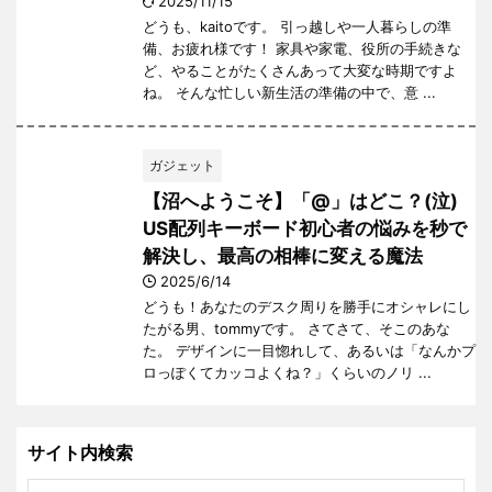
2025/11/15
どうも、kaitoです。 引っ越しや一人暮らしの準
備、お疲れ様です！ 家具や家電、役所の手続きな
ど、やることがたくさんあって大変な時期ですよ
ね。 そんな忙しい新生活の準備の中で、意 ...
ガジェット
【沼へようこそ】「@」はどこ？(泣)
US配列キーボード初心者の悩みを秒で
解決し、最高の相棒に変える魔法
2025/6/14
どうも！あなたのデスク周りを勝手にオシャレにし
たがる男、tommyです。 さてさて、そこのあな
た。 デザインに一目惚れして、あるいは「なんかプ
ロっぽくてカッコよくね？」くらいのノリ ...
サイト内検索