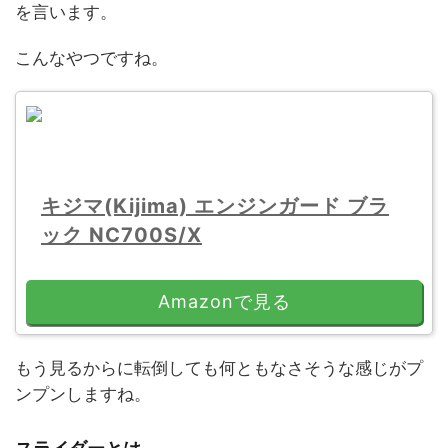
を言います。
こんなやつですね。
キジマ(Kijima) エンジンガード ブラ
ック NC700S/X
Amazonで見る
もう見るからに転倒しても何ともなさそうな感じがプ
ンプンしますね。