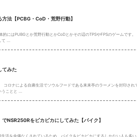
画編集する際に、無料かつPCに初めから入っているアプリを使うことができます。
...
方法【PCBG・CoD・荒野行動】
的にはPUBGとか荒野行動とかCoDとかその辺のTPSやFPSのゲームです。
...