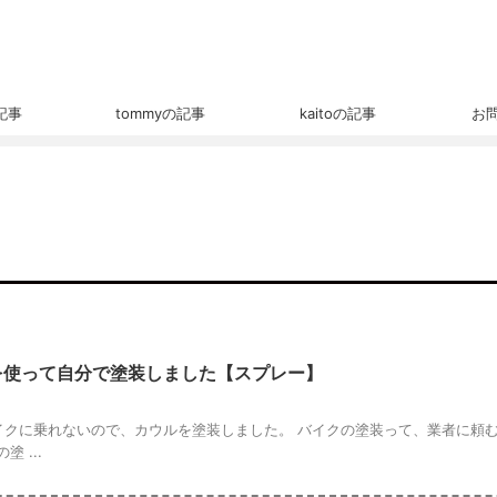
の記事
tommyの記事
kaitoの記事
お
を使って自分で塗装しました【スプレー】
りバイクに乗れないので、カウルを塗装しました。 バイクの塗装って、業者に頼
 ...