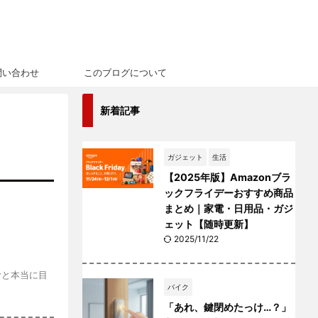
問い合わせ
このブログについて
新着記事
ガジェット
生活
【2025年版】Amazonブラ
ックフライデーおすすめ商品
まとめ｜家電・日用品・ガジ
ェット【随時更新】
2025/11/22
むと本当に目
バイク
「あれ、鍵閉めたっけ…？」