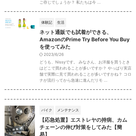
ご存じでしょうか？ 私たちは今 ...
体験記
生活
ネット通販でも試着ができる、
AmazonのPrime Try Before You Buy
を使ってみた
2023/6/26
どうも、Nissyです。 みなさん、お洋服を買うとき
はどこで買われることが多いですか？ やっぱり実店
舗で実際に見て買われることが多いですかね？ コロ
ナが流行ってから急速に進んだリモ ...
バイク
メンテナンス
【応急処置】エストレヤの持病、カム
チェーンの伸び対策をしてみた【簡
易】