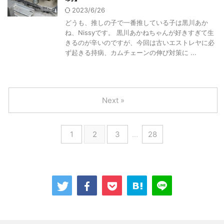
2023/6/26
どうも、推しの子で一番推している子は黒川あか
ね、Nissyです。 黒川あかねちゃんが好きすぎて生
きるのが辛いのですが、今回は古いエストレヤに必
ず起きる持病、カムチェーンの伸び対策に ...
Next »
1
2
3
…
28