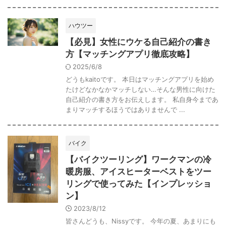
ハウツー
【必見】女性にウケる自己紹介の書き
方【マッチングアプリ徹底攻略】
2025/6/8
どうもkaitoです。 本日はマッチングアプリを始め
たけどなかなかマッチしない…そんな男性に向けた
自己紹介の書き方をお伝えします。 私自身今まであ
まりマッチするほうではありませんで ...
バイク
【バイクツーリング】ワークマンの冷
暖房服、アイスヒーターベストをツー
リングで使ってみた【インプレッショ
ン】
2023/8/12
皆さんどうも、Nissyです。 今年の夏、あまりにも