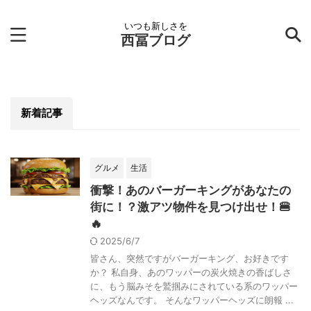
いつも新しさを
西冨ブログ
新着記事
グルメ
生活
衝撃！あのバーガーキングがあなたの
街に！？激アツ物件を見つけ出せ！🍔
🔥
2025/6/7
皆さん、突然ですがバーガーキング、お好きです
か？ 私自身、あのワッパーの炭火焼きの香ばしさ
に、もう脳みそを鷲掴みにされている系のワッパー
ヘッズなんです。 そんなワッパーヘッズに朗報 ...